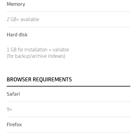
Memory
2 GB+ available
Hard disk
1 GB for Installation + variable
(for backup/archive indexes)
BROWSER REQUIREMENTS
Safari
9+
Firefox