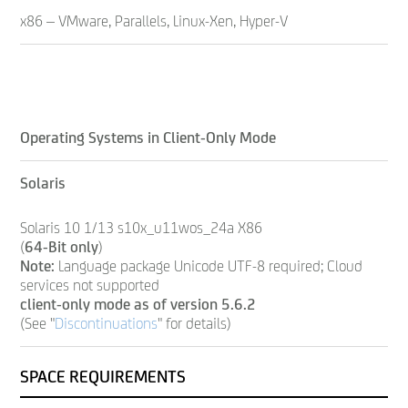
x86 – VMware, Parallels, Linux-Xen, Hyper-V
Operating Systems in Client-Only Mode
Solaris
Solaris 10 1/13 s10x_u11wos_24a X86
(
64-Bit only
)
Note:
Language package Unicode UTF-8 required; Cloud
services not supported
client-only mode as of version 5.6.2
(See "
Discontinuations
" for details)
SPACE REQUIREMENTS