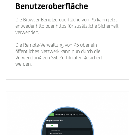
Benutzeroberfläche
Die Browser-Benutzeroberfläche von P5 kann jetzt
entweder http oder https für zusätzliche Sicherheit
verwenden.
Die Remote-Verwaltung von P5 über ein
öffentliches Netzwerk kann nun durch die
Verwendung von SSL-Zertifikaten gesichert
werden.