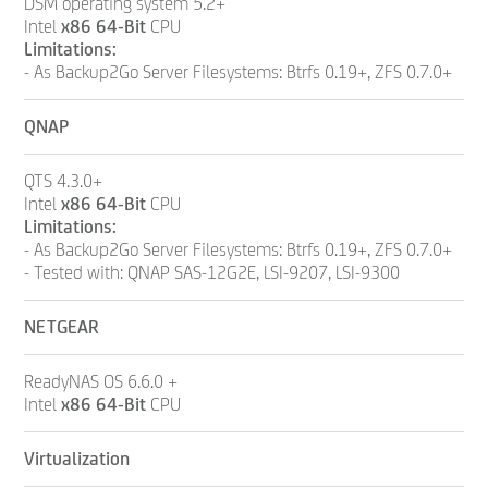
DSM operating system 5.2+
Intel
x86 64-Bit
CPU
Limitations:
- As Backup2Go Server Filesystems: Btrfs 0.19+, ZFS 0.7.0+
QNAP
QTS 4.3.0+
Intel
x86 64-Bit
CPU
Limitations:
- As Backup2Go Server Filesystems: Btrfs 0.19+, ZFS 0.7.0+
- Tested with: QNAP SAS-12G2E, LSI-9207, LSI-9300
NETGEAR
ReadyNAS OS 6.6.0 +
Intel
x86 64-Bit
CPU
Virtualization