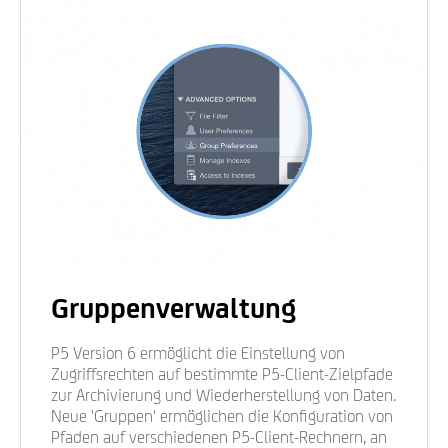
Gruppenverwaltung
P5 Version 6 ermöglicht die Einstellung von
Zugriffsrechten auf bestimmte P5-Client-Zielpfade
zur Archivierung und Wiederherstellung von Daten.
Neue 'Gruppen' ermöglichen die Konfiguration von
Pfaden auf verschiedenen P5-Client-Rechnern, an