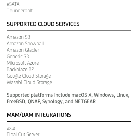
eSATA
Thunderbolt
SUPPORTED CLOUD SERVICES
Amazon S3
Amazon Snowball
Amazon Glacier
Generic S3
Microsoft Azure
Backblaze B2
Google Cloud Storage
Wasabi Cloud Storage
Supported platforms include macOS X, Windows, Linux,
FreeBSD, QNAP, Synology, and NETGEAR
MAM/DAM INTEGRATIONS
axle
Final Cut Server