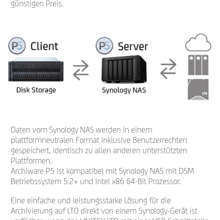
günstigen Preis.
Daten vom Synology NAS werden in einem
plattformneutralen Format inklusive Benutzerrechten
gespeichert, identisch zu allen anderen unterstützten
Plattformen.
Archiware P5 ist kompatibel mit Synology NAS mit DSM
Betriebssystem 5.2+ und Intel x86 64-Bit Prozessor.
Eine einfache und leistungsstarke Lösung für die
Archivierung auf LTO direkt von einem Synology-Gerät ist