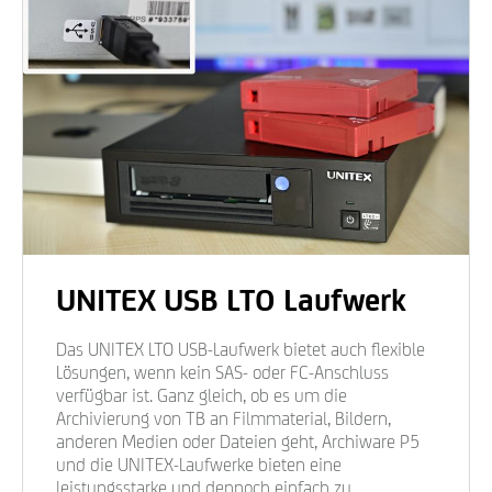
UNITEX USB LTO Laufwerk
Das UNITEX LTO USB-Laufwerk bietet auch flexible
Lösungen, wenn kein SAS- oder FC-Anschluss
verfügbar ist. Ganz gleich, ob es um die
Archivierung von TB an Filmmaterial, Bildern,
anderen Medien oder Dateien geht, Archiware P5
und die UNITEX-Laufwerke bieten eine
leistungsstarke und dennoch einfach zu