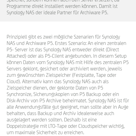
Programme direkt installiert werden können. Damit ist
Synology NAS der ideale Partner für Archiware P5.
Prinzipiell gibt es zwei mögliche Szenarien für Synology
NAS und Archiware P5. Erstes Szenario: An einen zentralen
P5- Server ist das Synology NAS entweder direkt (Direct
Attached) oder als P5-Client angebunden. In diesem Setup
können Daten vom Synology NAS mit Hilfe des zentralen P5
Servers geklont, gesichert oder archiviert werden, jeweils
zum gewünschten Zielspeicher (Festplatte, Tape oder
Cloud). Alternativ kann das Synology NAS auch als
Zielspeicher dienen, der geklonte Daten von P5
Synchronize, Sicherungskopien von P5 Backup oder ein
Disk-Archiv von P5 Archive beheimatet. Synology NAS ist für
alle Anwendungsfälle gut geeignet, man sollte aber in Auge
behalten, dass Backup und Archiv idealerweise auch
ausgelagert werden sollten. Deshalb ist eine
Doppelstrategie mit LTO-Tape oder Cloudspeicher wichtig,
um maximale Sicherheit zu erreichen.