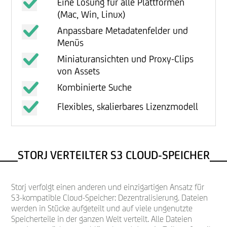
Eine Lösung für alle Plattformen
(Mac, Win, Linux)
Anpassbare Metadatenfelder und
Menüs
Miniaturansichten und Proxy-Clips
von Assets
Kombinierte Suche
Flexibles, skalierbares Lizenzmodell
STORJ VERTEILTER S3 CLOUD-SPEICHER
Storj verfolgt einen anderen und einzigartigen Ansatz für
S3-kompatible Cloud-Speicher: Dezentralisierung. Dateien
werden in Stücke aufgeteilt und auf viele ungenutzte
Speicherteile in der ganzen Welt verteilt. Alle Dateien