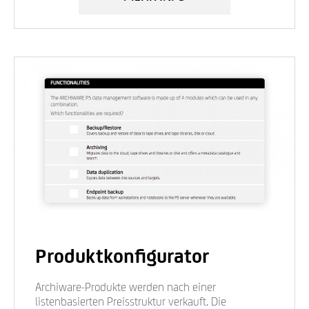
Produktkonfigurator
Archiware-Produkte werden nach einer
listenbasierten Preisstruktur verkauft. Die