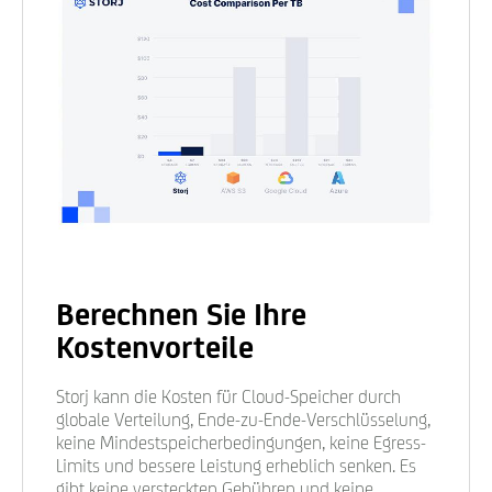
Berechnen Sie Ihre
Kostenvorteile
Storj kann die Kosten für Cloud-Speicher durch
globale Verteilung, Ende-zu-Ende-Verschlüsselung,
keine Mindestspeicherbedingungen, keine Egress-
Limits und bessere Leistung erheblich senken. Es
gibt keine versteckten Gebühren und keine