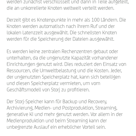
werden zunächst verschlüsselt und dann in Teile aufgeteilt,
die an unkorrelierte Knoten weltweit verteilt werden.
Derzeit gibt es Knotenpunkte in mehr als 100 Ländern. Die
Knoten werden automatisch nach ihrem Ruf und der
lokalen Latenzzeit ausgewählt. Die schnellsten Knoten
werden für die Speicherung der Dateien ausgewählt.
Es werden keine zentralen Rechenzentren gebaut oder
unterhalten, da die ungenutzte Kapazität vorhandener
Einrichtungen genutzt wird. Dies reduziert den Einsatz von
Ressourcen, die Umweltbelastung und die Kosten. Jeder,
der ungenutzten Speicherplatz hat, kann sich beteiligen
und diesen Speicherplatz vermieten, um vom
Geschäftsmodell von Storj zu profitieren.
Der Storj-Speicher kann für Backup und Recovery,
Archivierung, Medien- und Postproduktion, Streaming,
generative KI und mehr genutzt werden. Vor allem in der
Medienproduktion und beim Streaming kann der
unbegrenzte Auslauf ein erheblicher Vorteil sein.