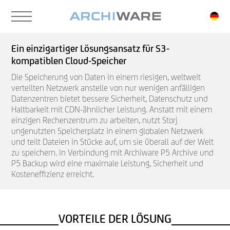
Skip
to
main
content
Ein einzigartiger Lösungsansatz für S3-
kompatiblen Cloud-Speicher
Die Speicherung von Daten in einem riesigen, weltweit
verteilten Netzwerk anstelle von nur wenigen anfälligen
Datenzentren bietet bessere Sicherheit, Datenschutz und
Haltbarkeit mit CDN-ähnlicher Leistung. Anstatt mit einem
einzigen Rechenzentrum zu arbeiten, nutzt Storj
ungenutzten Speicherplatz in einem globalen Netzwerk
und teilt Dateien in Stücke auf, um sie überall auf der Welt
zu speichern. In Verbindung mit Archiware P5 Archive und
P5 Backup wird eine maximale Leistung, Sicherheit und
Kosteneffizienz erreicht.
VORTEILE DER LÖSUNG