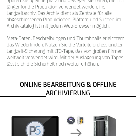
Sparen Sie Speicherplatz und bewegen sie Daten, die nicht
länger für die Produktion verwendet werden, ins
Langzeitarchiv. Das Archiv dient als Zentrale für alle
abgeschlossenen Produktionen. Blättern und Suchen im
Archivkatalog ist mit jedem Web-browser möglich.
Meta-Daten, Beschreibungen und Thumbnails erleichtern
das Wiederﬁnden. Nutzen Sie die Vorteile professioneller
Langzeit-Sicherung mit LTO-Tape, das von großen Firmen
weltweit verwendet wird. Mit der Auslagerung von Tapes
lässt sich die Sicherheit noch weiter erhöhen.
ONLINE BEARBEITUNG & OFFLINE
ARCHIVIERUNG