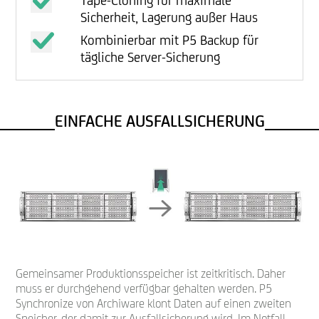
Tape-Cloning für maximale
Sicherheit, Lagerung außer Haus
Kombinierbar mit P5 Backup für
tägliche Server-Sicherung
EINFACHE AUSFALLSICHERUNG
Gemeinsamer Produktionsspeicher ist zeitkritisch. Daher
muss er durchgehend verfügbar gehalten werden. P5
Synchronize von Archiware klont Daten auf einen zweiten
Speicher, der damit zur Ausfallsicherung wird. Im Notfall