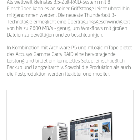
Als weltweit kleinstes 3,5-Zoll-RAID-System mit 8
Einschüben kann es an seiner Griffstange leicht überallhin
mitgenommen werden. Die neueste Thunderbolt 3-
Technologie ermöglicht eine Übertragungsgeschwindigkeit
von bis zu 2600 MB/s - genug, um Workflows mit großen
Dateien zu bewältigen und zu beschleunigen.
In Kombination mit Archiware P5 und mLogic mTape bietet
das Accusys Gamma Carry RAID eine hervorragende
Leistung und bildet ein komplettes Setup, einschließlich
Backup und Langzeitarchiv. Sowohl die Produktion als auch
die Postproduktion werden flexibler und mobiler.