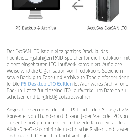
Der ExaSAN LTO ist ein einzigartiges Produkt, das
hochleistungsfähigen RAID-Speicher für die Produktion mit
einem eingebauten LTO-Laufwerk kombiniert. Auf diese
Weise wird die Organisation von Produktions-Speichern
sowie Backup-to-Tape und Archive-to-Tape einfacher denn
je. Die
P5 Desktop LTO Edition
ist Archiwares Archiv- und
Backup-Lizenz für einzelne LTO-Laufwerke, um Dateien zu
schützen und langfristig aufzubewahren.
Angeschlossen entweder über PCIe oder den Accusys C2M-
Konverter von Thunderbolt 3, kann jeder Mac oder PC von
dieser Lösung profitieren. Die reduzierte Komplexität des
All-in-One-Geräts minimiert technische Risiken und Kosten
und macht LTO-Speicher leicht verfügbar.