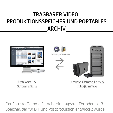
TRAGBARER VIDEO-
PRODUKTIONSSPEICHER UND PORTABLES
ARCHIV
Der Accusys Gamma Carry ist ein tragbarer Thunderbolt 3
Speicher, der für DIT und Postproduktion entwickelt wurde.