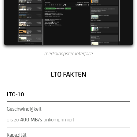
medialoopster interface
LTO FAKTEN
LTO-10
Geschwindigkeit
bis zu
400 MB/s
unkomprimiert
Kapazität