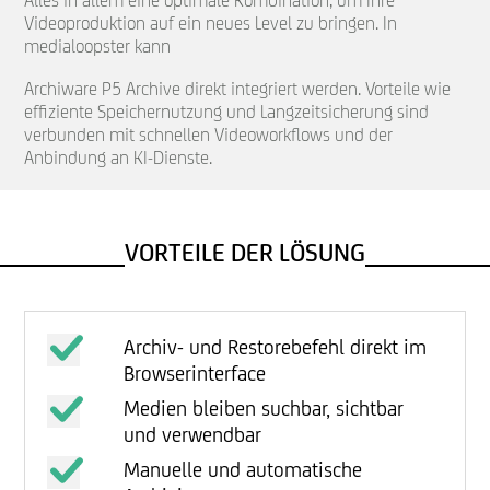
Alles in allem eine optimale Kombination, um Ihre
Videoproduktion auf ein neues Level zu bringen. In
medialoopster kann
Archiware P5 Archive direkt integriert werden. Vorteile wie
effiziente Speichernutzung und Langzeitsicherung sind
verbunden mit schnellen Videoworkflows und der
Anbindung an KI-Dienste.
VORTEILE DER LÖSUNG
Archiv- und Restorebefehl direkt im
Browserinterface
Medien bleiben suchbar, sichtbar
und verwendbar
Manuelle und automatische