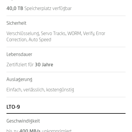
40,0 TB
Speicherplatz verfügbar
Sicherheit
Verschlüsselung, Servo Tracks, WORM, Verify, Error
Correction, Auto Speed
Lebensdauer
Zertifiziert für
30 Jahre
Auslagerung
Einfach, verlässlich, kostengünstig
LTO-9
Geschwindigkeit
bis zu
400 MB/s
unkomprimiert