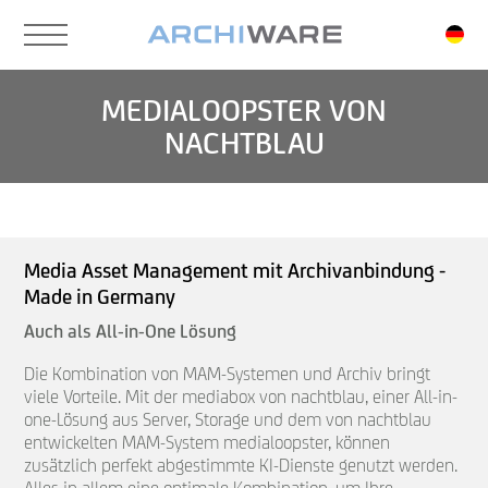
Skip
to
main
content
MEDIALOOPSTER VON
NACHTBLAU
Media Asset Management mit Archivanbindung -
Made in Germany
Auch als All-in-One Lösung
Die Kombination von MAM-Systemen und Archiv bringt
viele Vorteile. Mit der mediabox von nachtblau, einer All-in-
one-Lösung aus Server, Storage und dem von nachtblau
entwickelten MAM-System medialoopster, können
zusätzlich perfekt abgestimmte KI-Dienste genutzt werden.