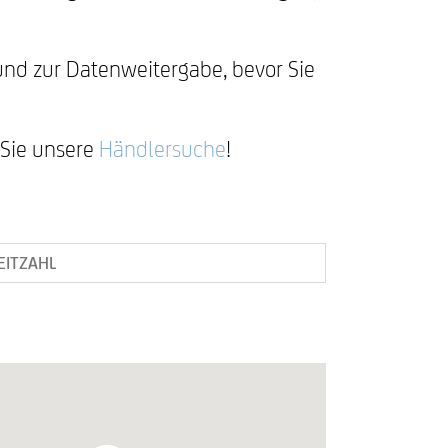
nd zur Datenweitergabe, bevor Sie
DATENSCHUTZERKLÄRUNG
 Sie unsere
Händlersuche
!