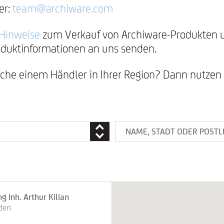
er:
team@archiware.com
Hinweise
zum Verkauf von Archiware-Produkten u
oduktinformationen an uns senden.
ache einem Händler in Ihrer Region? Dann nutzen
g Inh. Arthur Kilian
den